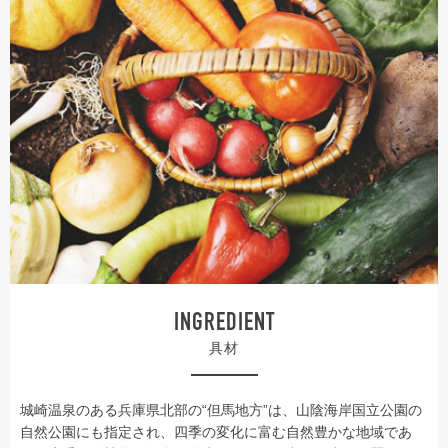
INGREDIENT
具材
城崎温泉のある兵庫県北部の“但馬地方”は、山陰海岸国立公園の
自然公園にも指定され、四季の変化に富む自然豊かな地域であ