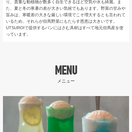
り、貴重な動植物が数多く自生できるほど空気や水も綺麗。ま
た、夏と冬の寒暑の差が大きい気候でもあります。野菜の甘みや
旨みは、寒暖差の大きな厳しい環境でこそ増大するとも言われて
いるため、それらが但馬野菜にもたらす恩恵は大きいです。
UTSUROIで提供するパンにはさむ具材はすべて地元但馬産を使
っています。
MENU
メニュー