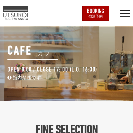
BOOKING
宿泊予約
CAFE
カフェ
OPEN 8:00 / CLOSE 17: 00 (L.O. 16:30)
館内禁煙です
FINE SELECTION