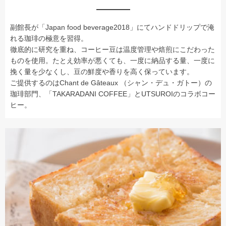
副館長が「Japan food beverage2018」にてハンドドリップで淹
れる珈琲の極意を習得。
徹底的に研究を重ね、コーヒー豆は温度管理や焙煎にこだわった
ものを使用。たとえ効率が悪くても、一度に納品する量、一度に
挽く量を少なくし、豆の鮮度や香りを高く保っています。
ご提供するのはChant de Gâteaux （シャン・デュ・ガトー）の
珈琲部門、「TAKARADANI COFFEE」とUTSUROIのコラボコー
ヒー。