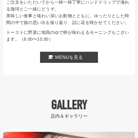
ご注文をいただいてから一杯一杯丁寧にハンドドリップで淹れ
る珈琲とご一緒にどうぞ。
美味しい食事と味わい深いお飲物とともに、ゆったりとした時
間の中で旅の思い出を振り返り、話に花を咲かせてください。
トーストに野菜に地鶏のゆで卵が味わえるモーニングもござい
ます。（8:00〜10:30）
MENUを見る
GALLERY
店内＆ギャラリー