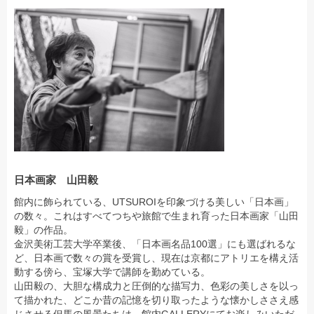
日本画家 山田毅
館内に飾られている、UTSUROIを印象づける美しい「日本画」
の数々。これはすべてつちや旅館で生まれ育った日本画家「山田
毅」の作品。
金沢美術工芸大学卒業後、「日本画名品100選」にも選ばれるな
ど、日本画で数々の賞を受賞し、現在は京都にアトリエを構え活
動する傍ら、宝塚大学で講師を勤めている。
山田毅の、大胆な構成力と圧倒的な描写力、色彩の美しさを以っ
て描かれた、どこか昔の記憶を切り取ったような懐かしささえ感