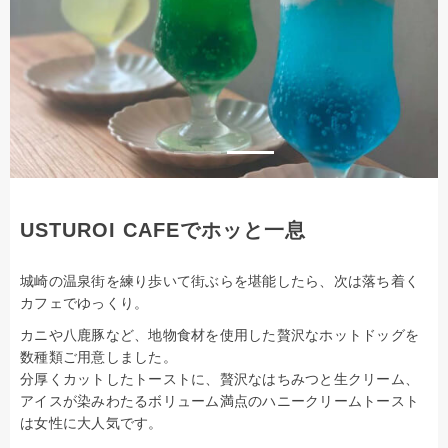
USTUROI CAFEでホッと一息
城崎の温泉街を練り歩いて街ぶらを堪能したら、次は落ち着く
カフェでゆっくり。
カニや八鹿豚など、地物食材を使用した贅沢なホットドッグを
数種類ご用意しました。
分厚くカットしたトーストに、贅沢なはちみつと生クリーム、
アイスが染みわたるボリューム満点のハニークリームトースト
は女性に大人気です。