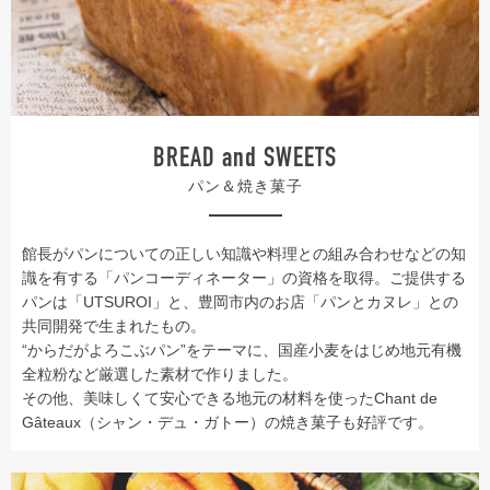
BREAD and SWEETS
パン＆焼き菓子
館長がパンについての正しい知識や料理との組み合わせなどの知
識を有する「パンコーディネーター」の資格を取得。ご提供する
パンは「UTSUROI」と、豊岡市内のお店「パンとカヌレ」との
共同開発で生まれたもの。
“からだがよろこぶパン”をテーマに、国産小麦をはじめ地元有機
全粒粉など厳選した素材で作りました。
その他、美味しくて安心できる地元の材料を使ったChant de
Gâteaux（シャン・デュ・ガトー）の焼き菓子も好評です。