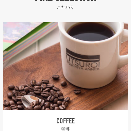
こだわり
COFFEE
珈琲